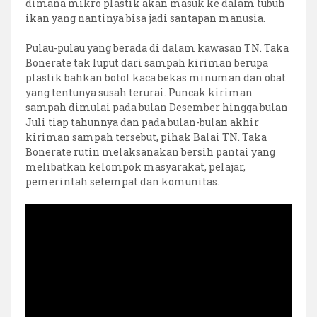
dimana mikro plastik akan masuk ke dalam tubuh
ikan yang nantinya bisa jadi santapan manusia.
Pulau-pulau yang berada di dalam kawasan TN. Taka
Bonerate tak luput dari sampah kiriman berupa
plastik bahkan botol kaca bekas minuman dan obat
yang tentunya susah terurai. Puncak kiriman
sampah dimulai pada bulan Desember hingga bulan
Juli tiap tahunnya dan pada bulan-bulan akhir
kiriman sampah tersebut, pihak Balai TN. Taka
Bonerate rutin melaksanakan bersih pantai yang
melibatkan kelompok masyarakat, pelajar,
pemerintah setempat dan komunitas.