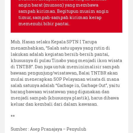
angin barat (munson) yang membawa
sampah kiriman. Begitupun musim angin
timur, sampah-sampah kiriman kerap
memenuhi bibir pantai.
Muh. Hasan selaku Kepala SPTN I Tarupa
menambahkan, “Salah satu upaya yang rutin di
lakukan adalah kegiatan bersih-bersih pantai,
khususnya di pulau Tinabo yang menjadi ikon wisata
di TNTBR”. Dan juga untuk meminimalisir sampah
bawaan pengunjung/wisatawan, Balai TNTBR akan
mulai menerapkan SOP Pelayanan wisata di mana
salah satunya adalah “Garbage in, Garbage Out”, yaitu
barang bawaan wisatawan yang digunakan dan
menjadi sampah (khususnya plastik), harus dibawa
keluar dan kembali dari dalam kawasan.
**
Sumber : Asep Pranajaya – Penyuluh