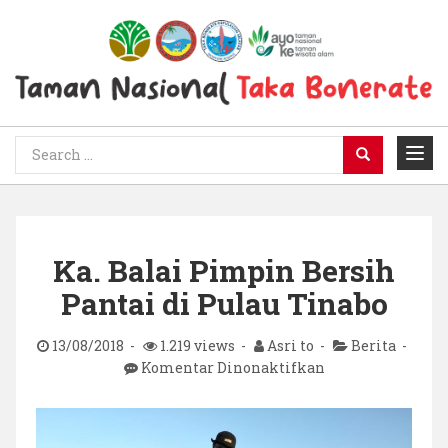
Ka. Balai Pimpin Bersih
Pantai di Pulau Tinabo
13/08/2018
1.219 views
Asri to
Berita
pada
Komentar Dinonaktifkan
Ka.
Balai
Pimpin
Bersih