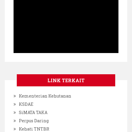
LINK TERKAIT
Kementerian Kehutanan
KSDAE
SiMATA TAKA
Perpus Daring
Kehati TNTBR