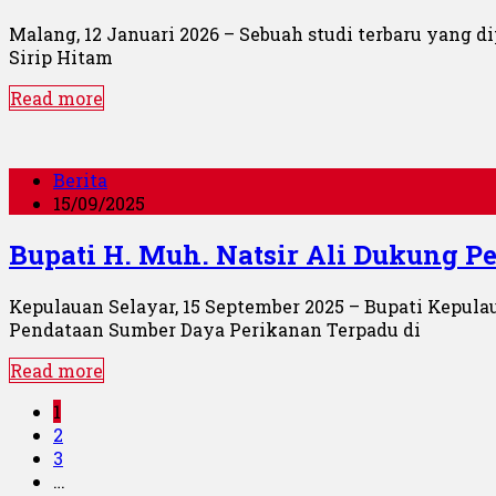
Malang, 12 Januari 2026 – Sebuah studi terbaru yang d
Sirip Hitam
Read more
Berita
15/09/2025
Bupati H. Muh. Natsir Ali Dukung P
Kepulauan Selayar, 15 September 2025 – Bupati Kepu
Pendataan Sumber Daya Perikanan Terpadu di
Read more
1
2
3
…