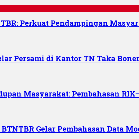
TBR: Perkuat Pendampingan Masyara
lar Persami di Kantor TN Taka Boner
dupan Masyarakat: Pembahasan RIK–
 BTNTBR Gelar Pembahasan Data Mo