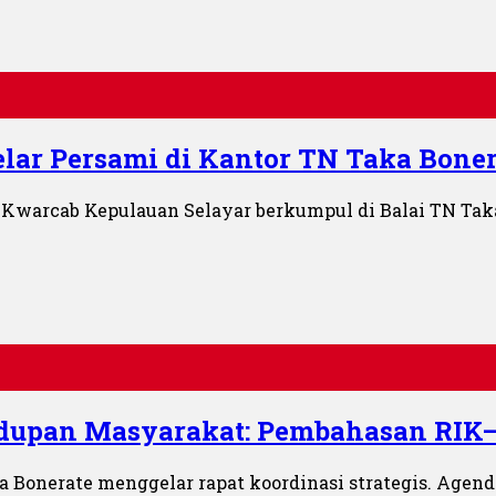
lar Persami di Kantor TN Taka Boner
Kwarcab Kepulauan Selayar berkumpul di Balai TN Taka
dupan Masyarakat: Pembahasan RIK–
aka Bonerate menggelar rapat koordinasi strategis. Ag