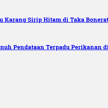
iu Karang Sirip Hitam di Taka Bonerat
enuh Pendataan Terpadu Perikanan d