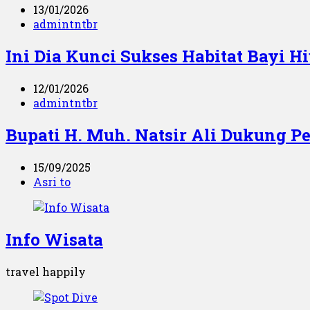
13/01/2026
admintntbr
Ini Dia Kunci Sukses Habitat Bayi H
12/01/2026
admintntbr
Bupati H. Muh. Natsir Ali Dukung P
15/09/2025
Asri to
Info Wisata
travel happily