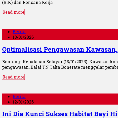
(RIK) dan Rencana Kerja
Read more
Berita
13/01/2026
Optimalisasi Pengawasan Kawasan,
Benteng- Kepulauan Selayar (13/01/2025). Kawasan k
pengawasan, Balai TN Taka Bonerate menggelar pem
Read more
Berita
12/01/2026
Ini Dia Kunci Sukses Habitat Bayi H