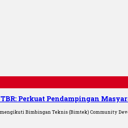
TBR: Perkuat Pendampingan Masyara
a mengikuti Bimbingan Teknis (Bimtek) Community Deve