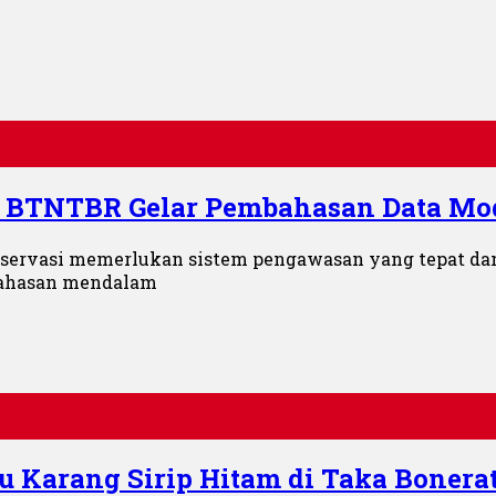
 BTNTBR Gelar Pembahasan Data Mo
onservasi memerlukan sistem pengawasan yang tepat da
bahasan mendalam
iu Karang Sirip Hitam di Taka Bonerat