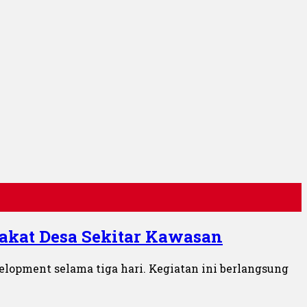
kat Desa Sekitar Kawasan
lopment selama tiga hari. Kegiatan ini berlangsung