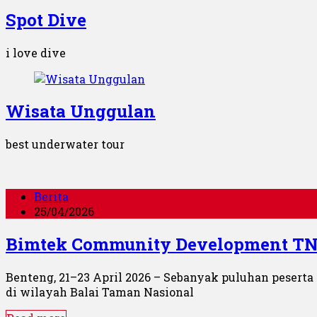
Spot Dive
i love dive
Wisata Unggulan
best underwater tour
Berita
25/04/2026
Bimtek Community Development TN
Benteng, 21–23 April 2026 – Sebanyak puluhan pesert
di wilayah Balai Taman Nasional