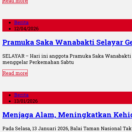
Read more
Berita
12/04/2026
Pramuka Saka Wanabakti Selayar Ge
SELAYAR – Hari ini anggota Pramuka Saka Wanabakti 
menggelar Perkemahan Sabtu
Read more
Berita
13/01/2026
Menjaga Alam, Meningkatkan Kehi
Pada Selasa, 13 Januari 2026, Balai Taman Nasional T