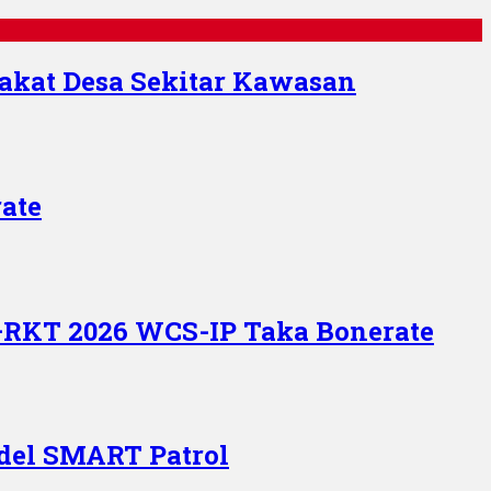
kat Desa Sekitar Kawasan
ate
RKT 2026 WCS-IP Taka Bonerate
del SMART Patrol