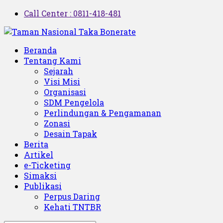
Call Center : 0811-418-481
Beranda
Tentang Kami
Sejarah
Visi Misi
Organisasi
SDM Pengelola
Perlindungan & Pengamanan
Zonasi
Desain Tapak
Berita
Artikel
e-Ticketing
Simaksi
Publikasi
Perpus Daring
Kehati TNTBR