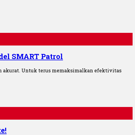
del SMART Patrol
n akurat. Untuk terus memaksimalkan efektivitas
e!