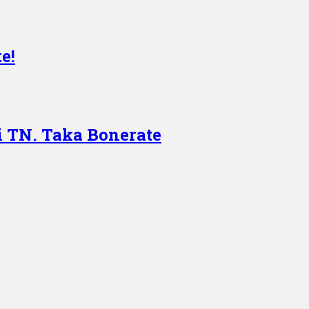
e!
i TN. Taka Bonerate