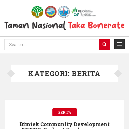
KATEGORI:
BERITA
BERITA
Bimtek Community Development