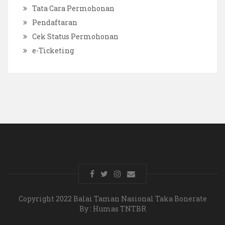
Tata Cara Permohonan
Pendaftaran
Cek Status Permohonan
e-Ticketing
Copyright 2022 Balai Taman Nasional Taka Bonerate
By : Humas TNTBR