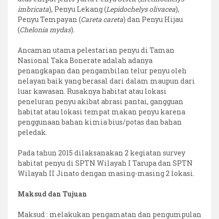
imbricata
), Penyu Lekang (
Lepidochelys olivacea
),
Penyu Tempayan (
Careta careta
) dan Penyu Hijau
(
Chelonia mydas
).
Ancaman utama pelestarian penyu di Taman
Nasional Taka Bonerate adalah adanya
penangkapan dan pengambilan telur penyu oleh
nelayan baik yang berasal dari dalam maupun dari
luar kawasan. Rusaknya habitat atau lokasi
peneluran penyu akibat abrasi pantai, gangguan
habitat atau lokasi tempat makan penyu karena
penggunaan bahan kimia bius/potas dan bahan
peledak.
Pada tahun 2015 dilaksanakan 2 kegiatan survey
habitat penyu di SPTN Wilayah I Tarupa dan SPTN
Wilayah II Jinato dengan masing-masing 2 lokasi.
Maksud dan Tujuan
Maksud : melakukan pengamatan dan pengumpulan