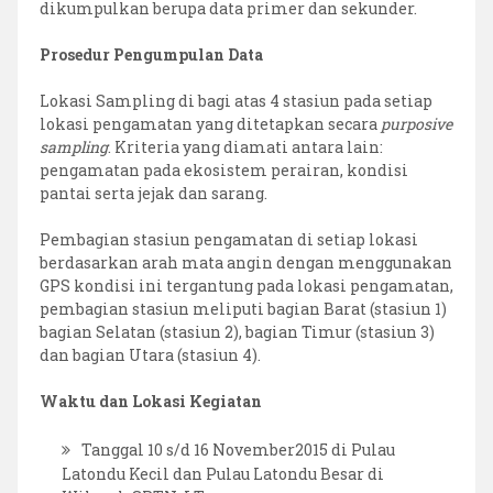
dikumpulkan berupa data primer dan sekunder.
Prosedur Pengumpulan Data
Lokasi Sampling di bagi atas 4 stasiun pada setiap
lokasi pengamatan yang ditetapkan secara
purposive
sampling
. Kriteria yang diamati antara lain:
pengamatan pada ekosistem perairan, kondisi
pantai serta jejak dan sarang.
Pembagian stasiun pengamatan di setiap lokasi
berdasarkan arah mata angin dengan menggunakan
GPS kondisi ini tergantung pada lokasi pengamatan,
pembagian stasiun meliputi bagian Barat (stasiun 1)
bagian Selatan (stasiun 2), bagian Timur (stasiun 3)
dan bagian Utara (stasiun 4).
Waktu dan Lokasi Kegiatan
Tanggal 10 s/d 16 November2015 di Pulau
Latondu Kecil dan Pulau Latondu Besar di