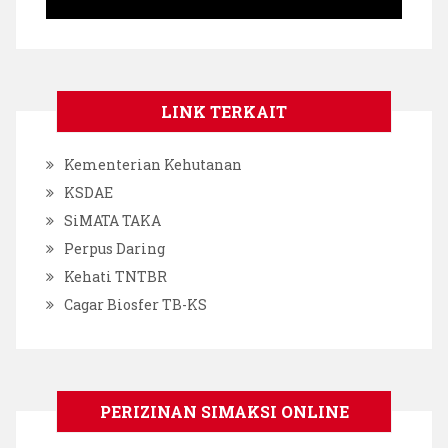
LINK TERKAIT
Kementerian Kehutanan
KSDAE
SiMATA TAKA
Perpus Daring
Kehati TNTBR
Cagar Biosfer TB-KS
PERIZINAN SIMAKSI ONLINE