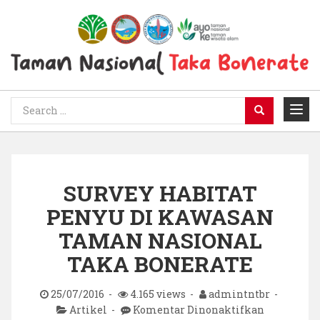
SURVEY HABITAT
PENYU DI KAWASAN
TAMAN NASIONAL
TAKA BONERATE
25/07/2016
4.165 views
admintntbr
pada
Artikel
Komentar Dinonaktifkan