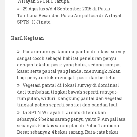
Wilayah SPTN. I Tarupa.
29 Agustus s/d 4 September 2015 di Pulau
Tambuna Besar dan Pulau Ampallasa di Wilayah
SPTN. II Jinato.
Hasil Kegiatan
Pada umumnya kondisi pantai di lokasi survey
sangat cocok sebagai habitat peneluran penyu
dengan tekstur pasir yang halus, sedang sampai
kasar serta pantai yang landai memungkinkan
bagi penyu untuk menggali pasir dan bertelur.
Vegetasi pantai di lokasi survey di dominasi
dari tumbuhan tingkat bawah seperti rumput-
rumputan, widuri, kangkung pantai dan vegetasi
tingkat pohon seperti santigi dan pandan laut.
Di SPTN Wilayah II Jinato ditemukan
sebanyak 9 bekas sarang penyu, yaitu P. Ampallasa
sebanyak 5 bekas sarang dan di Pulau Tambuna
Besar sebanyak 4 bekas sarang. Rata-rata bekas