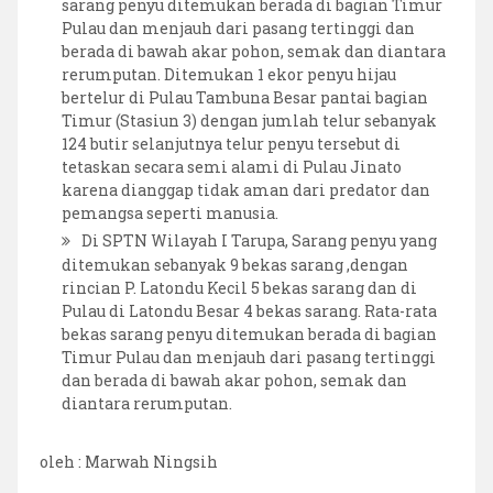
sarang penyu ditemukan berada di bagian Timur
Pulau dan menjauh dari pasang tertinggi dan
berada di bawah akar pohon, semak dan diantara
rerumputan. Ditemukan 1 ekor penyu hijau
bertelur di Pulau Tambuna Besar pantai bagian
Timur (Stasiun 3) dengan jumlah telur sebanyak
124 butir selanjutnya telur penyu tersebut di
tetaskan secara semi alami di Pulau Jinato
karena dianggap tidak aman dari predator dan
pemangsa seperti manusia.
Di SPTN Wilayah I Tarupa, Sarang penyu yang
ditemukan sebanyak 9 bekas sarang ,dengan
rincian P. Latondu Kecil 5 bekas sarang dan di
Pulau di Latondu Besar 4 bekas sarang. Rata-rata
bekas sarang penyu ditemukan berada di bagian
Timur Pulau dan menjauh dari pasang tertinggi
dan berada di bawah akar pohon, semak dan
diantara rerumputan.
oleh : Marwah Ningsih