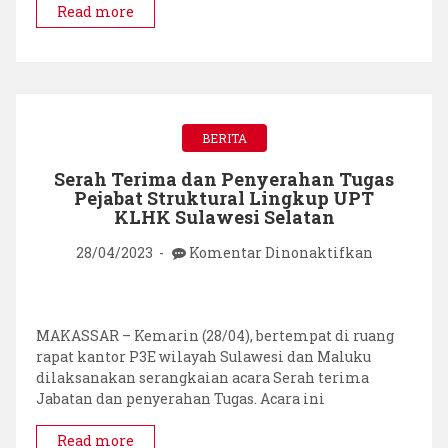
Read more
BERITA
Serah Terima dan Penyerahan Tugas
Pejabat Struktural Lingkup UPT
KLHK Sulawesi Selatan
pada
28/04/2023
Komentar Dinonaktifkan
Serah
Terima
dan
Penyerah
MAKASSAR – Kemarin (28/04), bertempat di ruang
Tugas
rapat kantor P3E wilayah Sulawesi dan Maluku
Pejabat
dilaksanakan serangkaian acara Serah terima
Struktural
Jabatan dan penyerahan Tugas. Acara ini
Lingkup
UPT
Read more