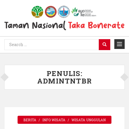
PENULIS:
ADMINTNTBR
BERITA
INFO WISATA
WISATA UNGGULAN