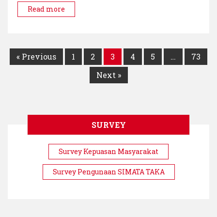
“Ramadha
Read more
Berbagi”
« Previous
1
2
3
4
5
…
73
Next »
SURVEY
Survey Kepuasan Masyarakat
Survey Pengunaan SIMATA TAKA