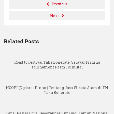
Previous
Next
Related Posts
Road to Festival Taka Bonerate: Selayar Fishing
Tournament Resmi Dimulai
NGOPI (Ngobrol Pintar) Tentang Jasa Wisata Alam di TN
Taka Bonerate
Kapal Pesiar Coral Geographer Kunjungi Taman Nasional