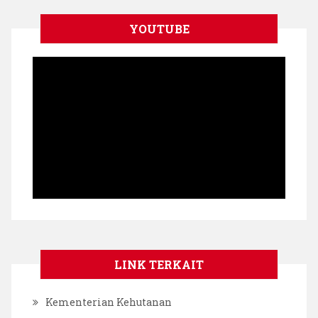
YOUTUBE
LINK TERKAIT
Kementerian Kehutanan