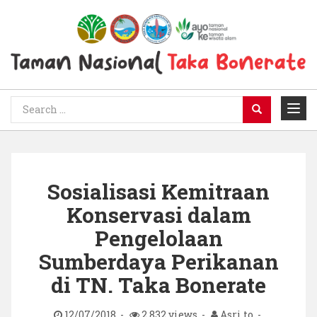
Sosialisasi Kemitraan
Konservasi dalam
Pengelolaan
Sumberdaya Perikanan
di TN. Taka Bonerate
12/07/2018
2.832 views
Asri to