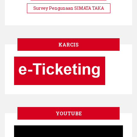
Survey Pengunaan SIMATA TAKA
KARCIS
YOUTUBE