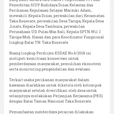
Penerbitan SIUP Budidaya Dinas Kelautan dan
Perikanan Kepulauan Selayar Marzuki Adam,
mewakili Kepala Dinas, perwakilan dari Kecamatan
Taka Bonerate, perwakilan Desa Tarupa, Kepala Desa
Jinato, Kepala Desa Tambuna, perwakilan
Perusahaan UD. Pulau Mas Bali, Kepala SPTN Wil. I
Tarupa Muh. Hasan dan para Koordinator Fungsional
lingkup Balai TN. Taka Bonerate.
Ruang lingkup Perdirjen KSDAE No.6/2018 ini
meliputi kemitraan konservasi untuk
pemberdayaan masyarakat, pemulihan ekosistem
serta monitoring pengendalian dan evaluasi.
Terkait usaha perikanan masyarakat dalam
kawasan diarahkan untuk dikelola oleh kelompok
masyarakat setelah diverifikasi oleh desa untuk
selanjutnya melakukan Perjanjian Kerjasama (PKS)
dengan Balai Taman Nasional Taka Bonerate.
Pemanfaatan sumberdaya perairan dilakukan