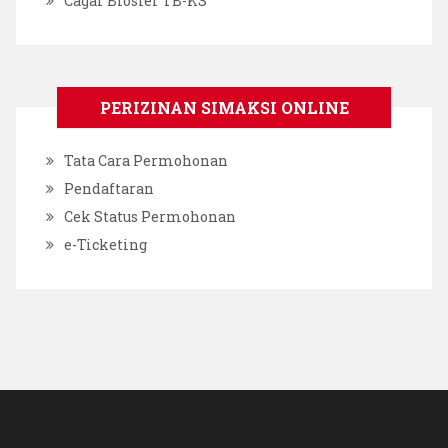
Cagar Biosfer TB-KS
PERIZINAN SIMAKSI ONLINE
Tata Cara Permohonan
Pendaftaran
Cek Status Permohonan
e-Ticketing