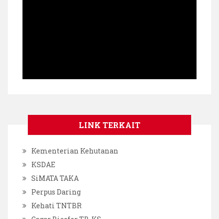
LINK TERKAIT
Kementerian Kehutanan
KSDAE
SiMATA TAKA
Perpus Daring
Kehati TNTBR