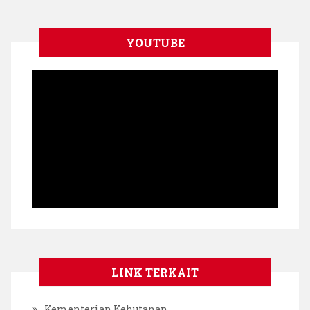
YOUTUBE
LINK TERKAIT
Kementerian Kehutanan