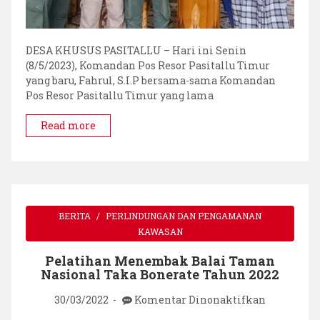
DESA KHUSUS PASITALLU – Hari ini Senin
(8/5/2023), Komandan Pos Resor Pasitallu Timur
yang baru, Fahrul, S.I.P bersama-sama Komandan
Pos Resor Pasitallu Timur yang lama
Read more
BERITA
PERLINDUNGAN DAN PENGAMANAN
KAWASAN
Pelatihan Menembak Balai Taman
Nasional Taka Bonerate Tahun 2022
pada
30/03/2022
Komentar Dinonaktifkan
Pelatihan