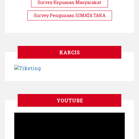
Survey Kepuasan Masyarakat
Survey Pengunaan SIMATA TAKA
KARCIS
YOUTUBE