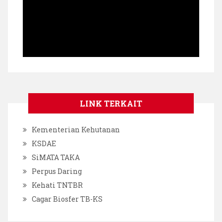
LINK TERKAIT
Kementerian Kehutanan
KSDAE
SiMATA TAKA
Perpus Daring
Kehati TNTBR
Cagar Biosfer TB-KS