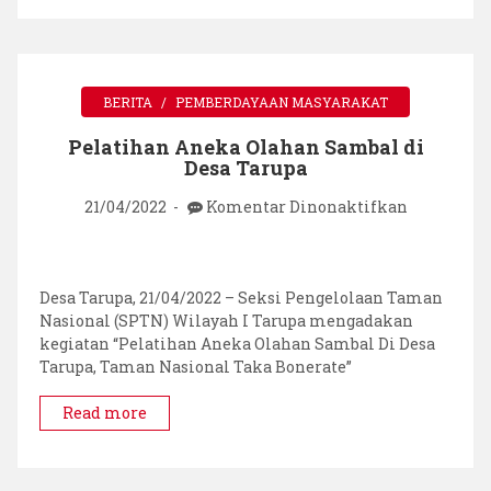
Desa
Tarupa
Bertemu
BERITA
PEMBERDAYAAN MASYARAKAT
Pelatihan Aneka Olahan Sambal di
Desa Tarupa
pada
21/04/2022
Komentar Dinonaktifkan
Pelatihan
Aneka
Olahan
Sambal
Desa Tarupa, 21/04/2022 – Seksi Pengelolaan Taman
di
Nasional (SPTN) Wilayah I Tarupa mengadakan
Desa
kegiatan “Pelatihan Aneka Olahan Sambal Di Desa
Tarupa
Tarupa, Taman Nasional Taka Bonerate”
Read more