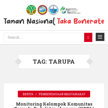
TAG:
TARUPA
BERITA
PEMBERDAYAAN MASYARAKAT
Monitoring Kelompok Komunitas